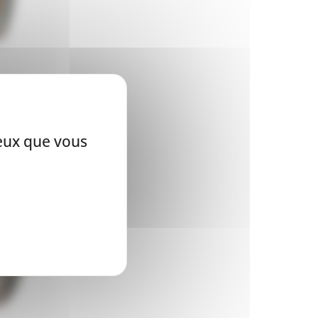
LET
ceux que vous