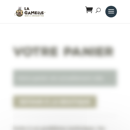
Panneau de gestion des cookies
Votre panier
Votre panier est actuellement vide.
RETOUR À LA BOUTIQUE
Suite à un problème technique, les