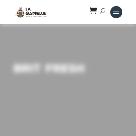
Panneau de gestion des cookies
Brit Fresh