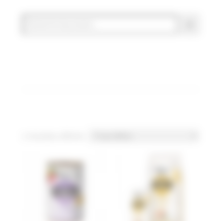
2 résultats affichés