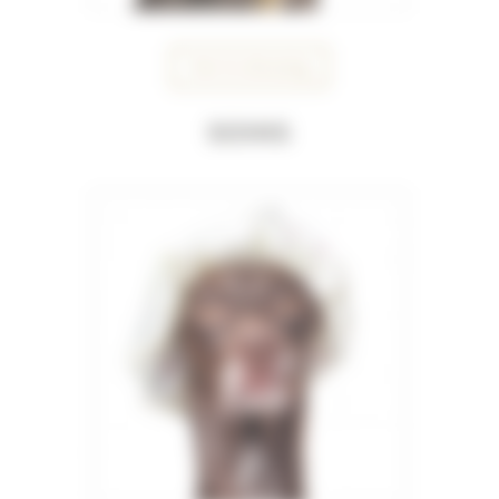
Voir le dressing
Soins