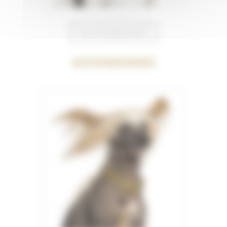
Voir la bonbonnière
Accessoires