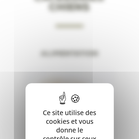
ChienS
Alimentation
Ce site utilise des
cookies et vous
donne le
contrôle sur ceux