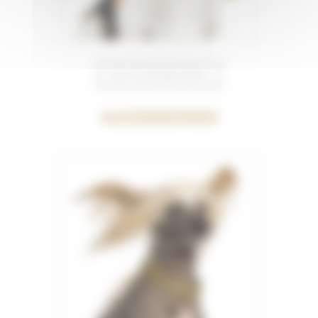
Voir la bonbonnière
Accessoires