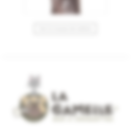
Voir la trousse de toilette