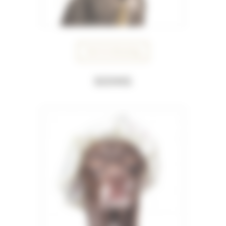
Voir le dressing
Soins