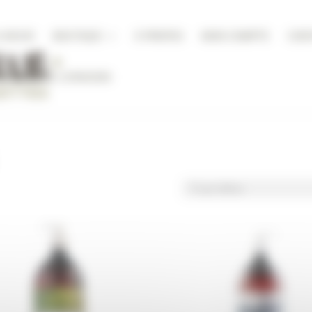
A NICHE
BOUTIQUE
À PROPOS
MON COMPTE
CON
DITIONS DE LIVRAISON