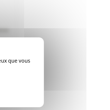
bimex
ceux que vous