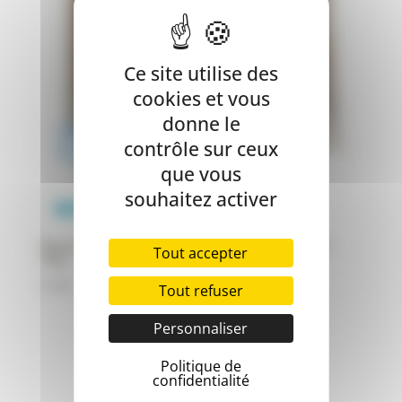
Ce site utilise des
cookies et vous
donne le
contrôle sur ceux
que vous
souhaitez activer
Nova Canis BOEUF & POULET – EASY BARF –
Tout accepter
1KG
6,95
€
Tout refuser
Personnaliser
Politique de
confidentialité