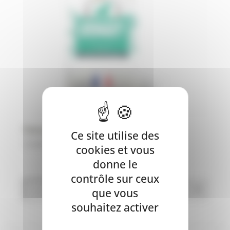
Flatazor Protect Urinary
Ce site utilise des
74,90
€
cookies et vous
donne le
contrôle sur ceux
que vous
souhaitez activer