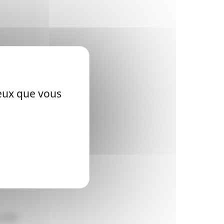
ceux que vous
 HAIR