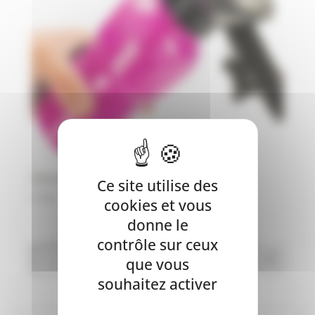
Gourde avec bol intégré – WOUAPY
Ce site utilise des
6,90
€
cookies et vous
donne le
contrôle sur ceux
que vous
souhaitez activer