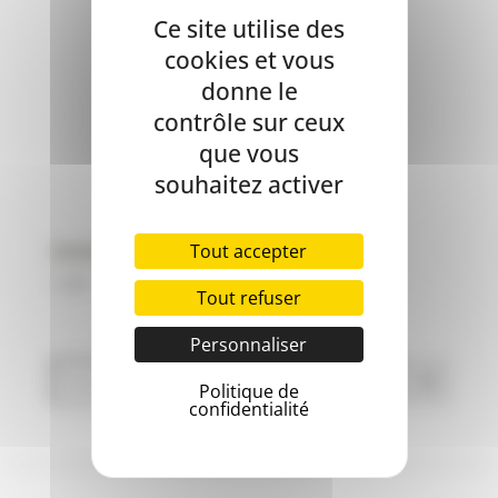
Ce site utilise des
cookies et vous
donne le
contrôle sur ceux
que vous
souhaitez activer
Tout accepter
OWNAT – PATE WETLINE CHAT – 85g
1,80
€
Tout refuser
Personnaliser
Politique de
confidentialité