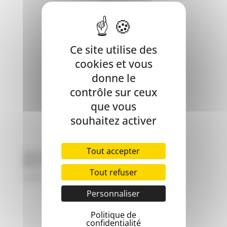
Ce site utilise des
cookies et vous
donne le
contrôle sur ceux
que vous
souhaitez activer
Tout accepter
YOGUPET – KEFIR pasteurisé – Myrtille &
Brocoli – CHIEN – 200ml
Tout refuser
4,95
€
Personnaliser
Politique de
confidentialité