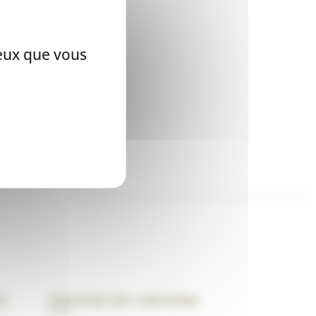
ceux que vous
ux
Magasin de Libourne