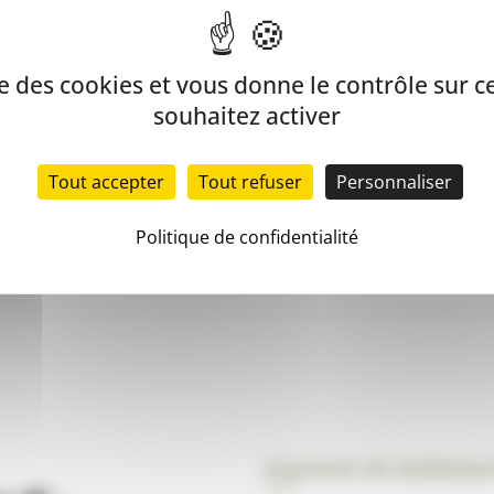
ise des cookies et vous donne le contrôle sur 
souhaitez activer
Tout accepter
Tout refuser
Personnaliser
Politique de confidentialité
Magasin de Bordea