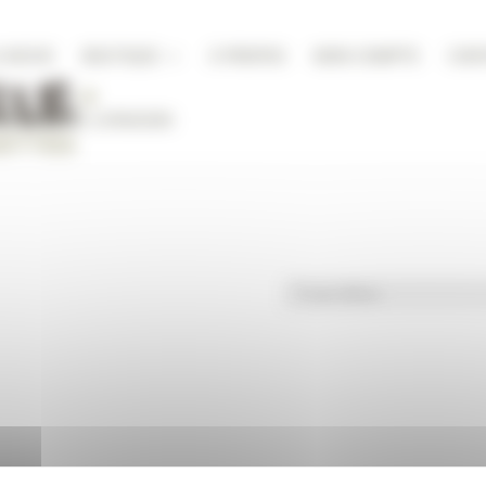
A NICHE
BOUTIQUE
À PROPOS
MON COMPTE
CON
DITIONS DE LIVRAISON