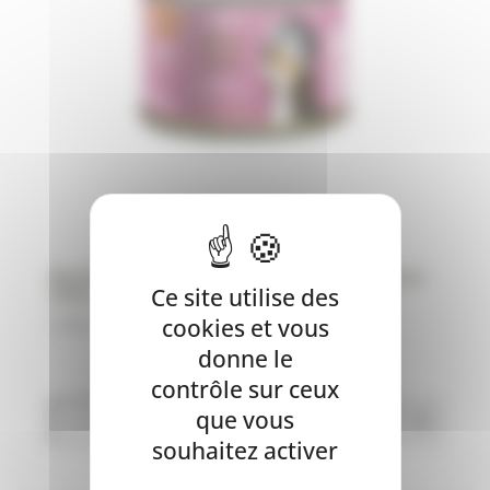
Martin Food – Mijotés de dinde & poulet pour
Ce site utilise des
chiot – 150g
cookies et vous
2,50
€
donne le
contrôle sur ceux
que vous
souhaitez activer