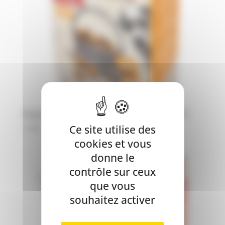
Popote friandises chien – Poulet – WOUAPY
Ce site utilise des
7,90
€
cookies et vous
donne le
contrôle sur ceux
que vous
souhaitez activer