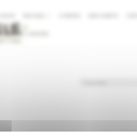
A NICHE
BOUTIQUE
À PROPOS
MON COMPTE
CON
DITIONS DE LIVRAISON