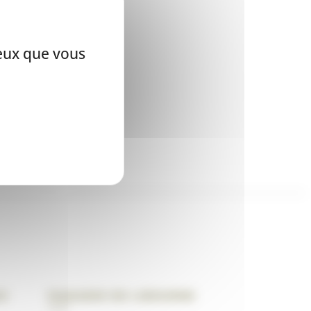
ceux que vous
ux
Magasin de Libourne