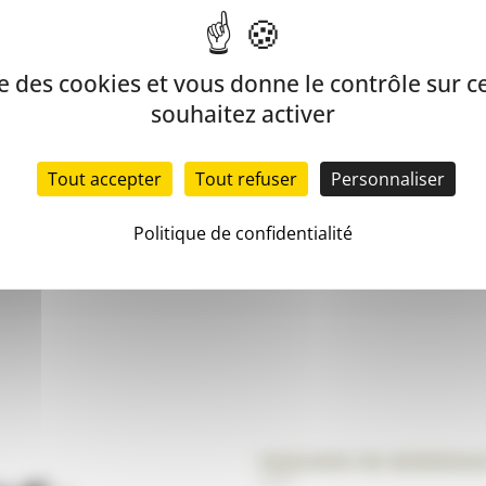
ise des cookies et vous donne le contrôle sur 
souhaitez activer
Tout accepter
Tout refuser
Personnaliser
Politique de confidentialité
Magasin de Bordea