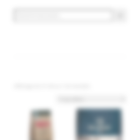
Affichage de 37–48 sur 124 résultats