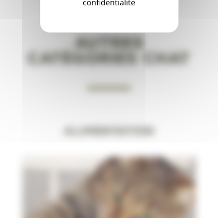
confidentialité
Autres
catégories Chat
Alimentation