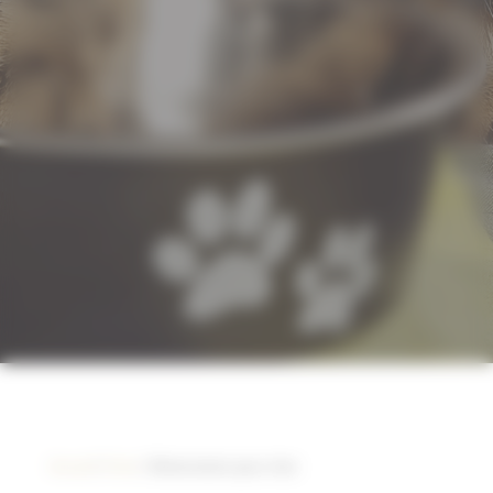
Accueil
/
Chat
/ Alimentation pour chat