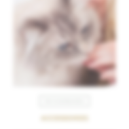
Voir la bonbonnière
Accessoires