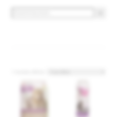
7 résultats affichés