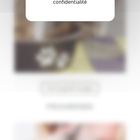
confidentialité
Voir le garde manger
Friandises