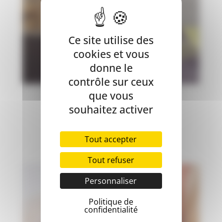
Ce site utilise des
cookies et vous
donne le
contrôle sur ceux
que vous
souhaitez activer
Voir le garde manger
Friandises
Tout accepter
Tout refuser
Personnaliser
Politique de
confidentialité