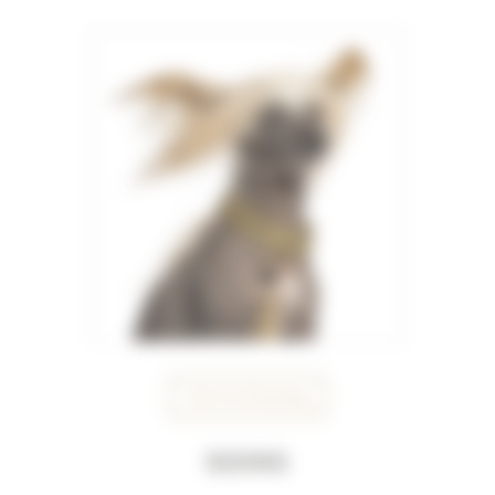
Voir le dressing
Soins