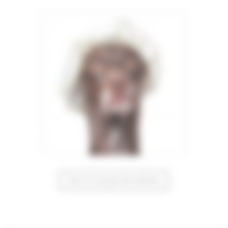
Voir la trousse de toilette