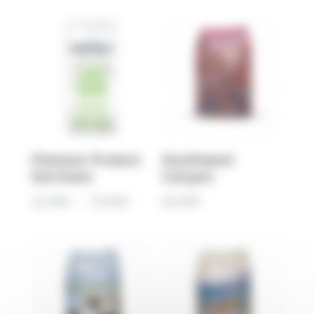
prix :
prix :
22,90€
22,90€
à
à
76,90€
76,90€
Flatazor Protect
Southwest
Dermato
Canyon
Plage
22,90
€
–
76,90
€
66,90
€
de
prix :
22,90€
à
76,90€