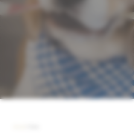
Accueil
/ Chien