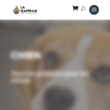
Panneau de gestion des cookies
Chien
Tous les produits pour les
chiens