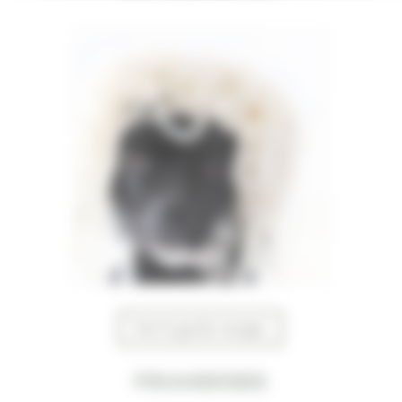
Voir le garde manger
Friandises