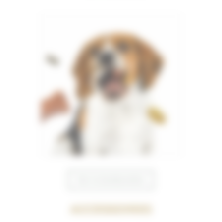
Voir la bonbonnière
Accessoires