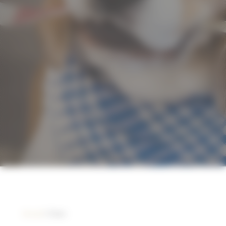
Accueil
/ Chien