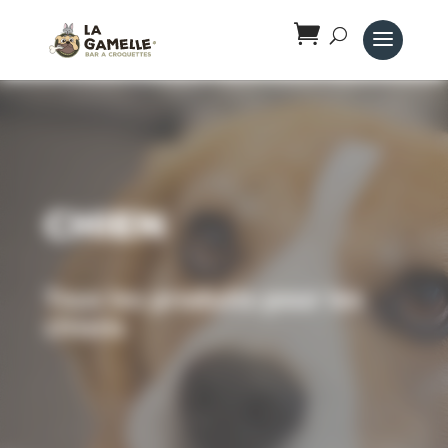
Panneau de gestion des cookies
Chien
Tous les produits pour les
chiens