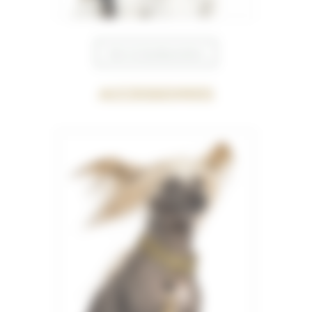
Voir la bonbonnière
Accessoires