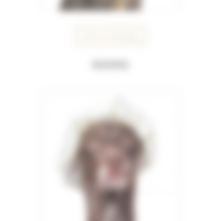
Voir le dressing
Soins