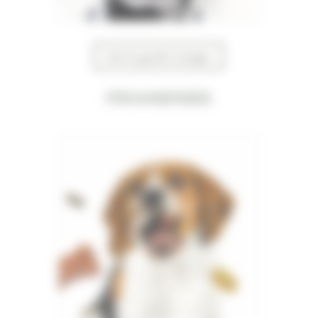
Voir le garde manger
Friandises