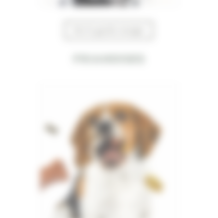
Voir le garde manger
Friandises