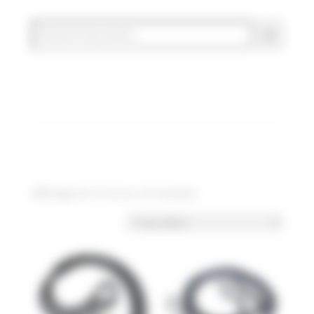
Affichage de 13–24 sur 32 résultats