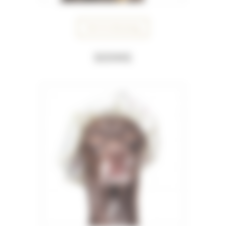
Voir le dressing
Soins