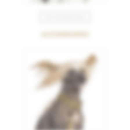
Voir la bonbonnière
Accessoires