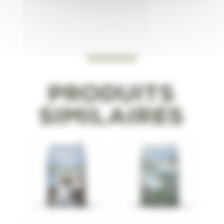
Produits
similaires