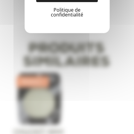
Politique de
confidentialité
Produits
similaires
Promo !
CHUCKIT! MAX