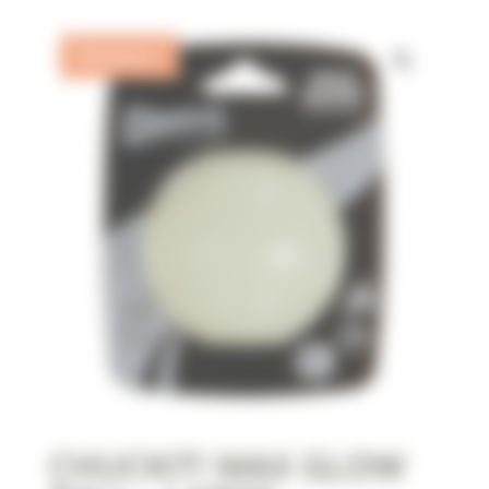
Promo !
CHUCKIT! MAX GLOW