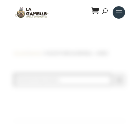
Panneau de gestion des cookies
Accueil
/
Jouets
/ CHUCKIT! MAX GLOW BALL – LARGE