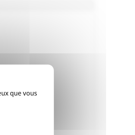
ceux que vous