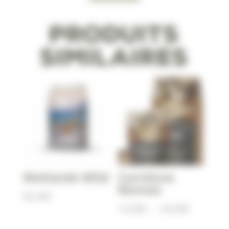
Produits
similaires
Wetlands Wild
Carnilove
Rennes
66,90
€
Plage
14,90
€
–
69,90
€
de