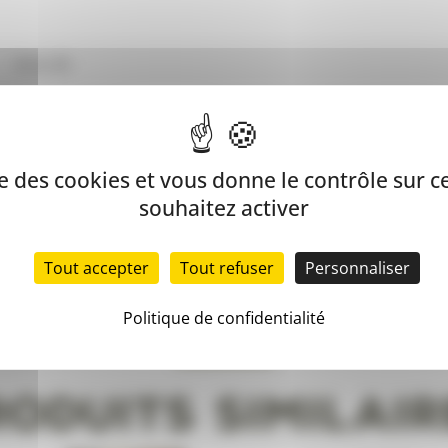
OREILLE
DE
Avis (0)
BOEUF
omplémentaires
ise des cookies et vous donne le contrôle sur 
souhaitez activer
Tout accepter
Tout refuser
Personnaliser
Politique de confidentialité
roduits similair