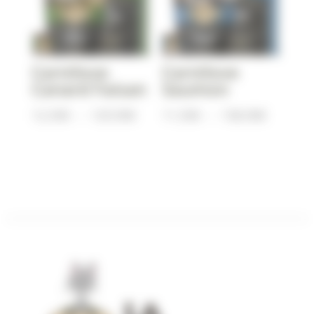
Carnilove
Carnilove
Canard Faisan
Saumon
Plage
Plage
12,50
€
–
129,90
€
11,50
€
–
138,90
€
de
de
prix :
prix :
12,50€
11,50€
à
à
129,90€
138,90€