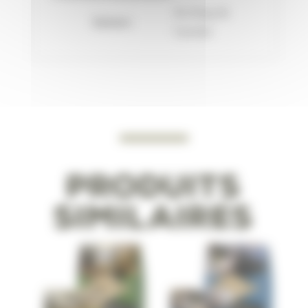
Au long de
Saison:
l'année
Produits
similaires