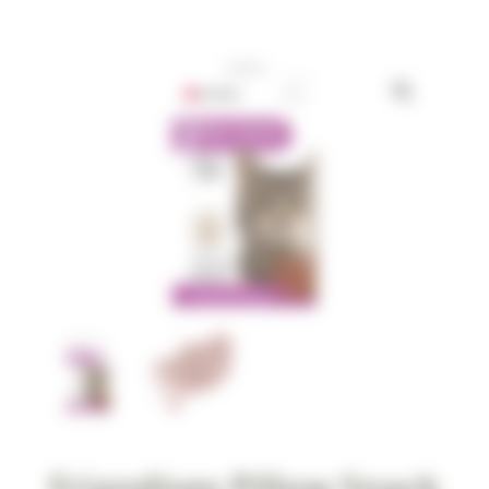
Friandises Pillow Snack