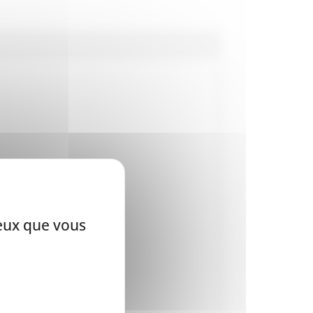
ceux que vous