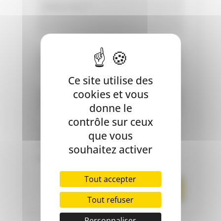
Ce site utilise des
cookies et vous
donne le
contrôle sur ceux
Enregistrer mon nom, mon e-mail
que vous
et mon site dans le navigateur pour
souhaitez activer
mon prochain commentaire.
Tout accepter
Tout refuser
Personnaliser