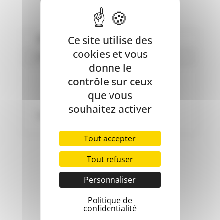
NOEUDS
POULET
2PCS
Description
Ce site utilise des
11CM
cookies et vous
Avis (0)
donne le
contrôle sur ceux
Couleur:
/
que vous
Dimensions:
11cm L
souhaitez activer
Longueur en MM:
110
Tout accepter
Tout refuser
Personnaliser
Politique de
confidentialité