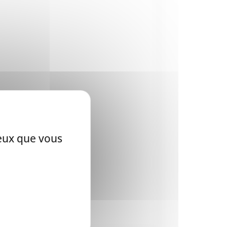
ceux que vous