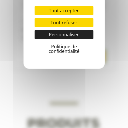
Tout accepter
Enregistrer mon nom, mon e-mail
Tout refuser
et mon site dans le navigateur pour
Personnaliser
mon prochain commentaire.
Politique de
confidentialité
Produits