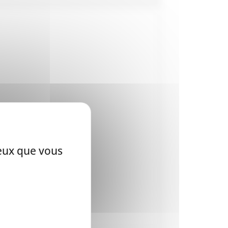
ceux que vous