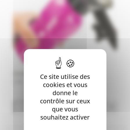
Gourde avec bol intégré – WOUAPY
Ce site utilise des
6,90
€
cookies et vous
donne le
contrôle sur ceux
que vous
souhaitez activer