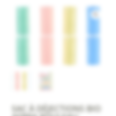
SAC À DÉJECTIONS BIO