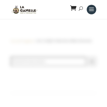
Panneau de gestion des cookies
Accueil
/
hygiène
/ SAC À DÉJECTIONS BIO AFBRA ROULEAU