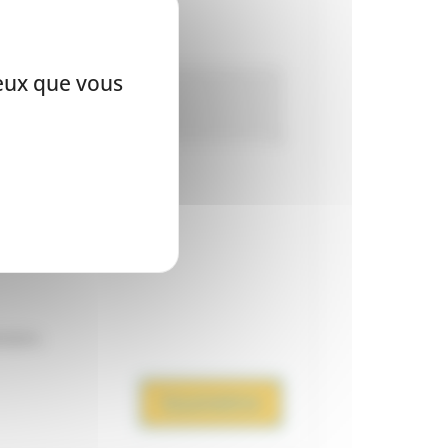
ceux que vous
taire.